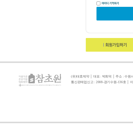
(유)대효제약 │ 대표 : 박희덕 │ 주소 : 수원시 영통구
통신판매업신고 : 2008-경기수원-136호 │ 이메일 :