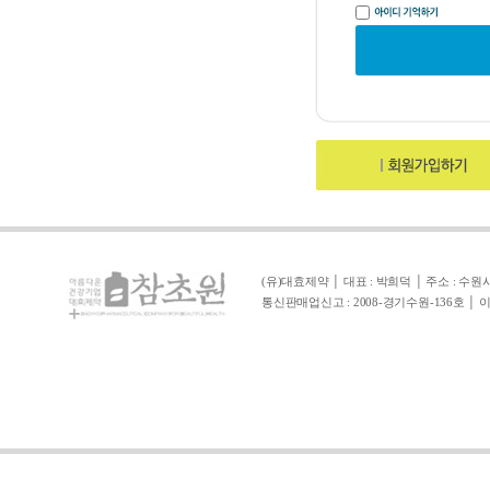
(유)대효제약 │ 대표 : 박희덕 │ 주소 : 수원시 영통구
통신판매업신고 : 2008-경기수원-136호 │ 이메일 :